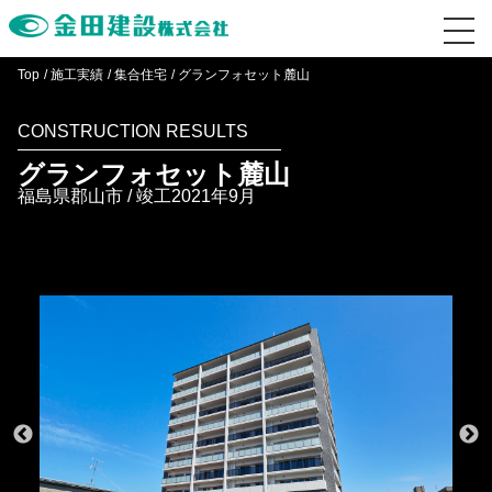
Top
施工実績
集合住宅
グランフォセット麓山
CONSTRUCTION RESULTS
グランフォセット麓山
福島県郡山市 / 竣工2021年9月