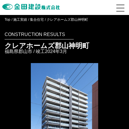
Top
施工実績
集合住宅
クレアホームズ郡山神明町
CONSTRUCTION RESULTS
クレアホームズ郡山神明町
福島県郡山市 / 竣工2024年3月