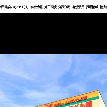
金田建設のものづくり
会社情報
施工実績
分譲住宅
有効活用
採用情報
協力