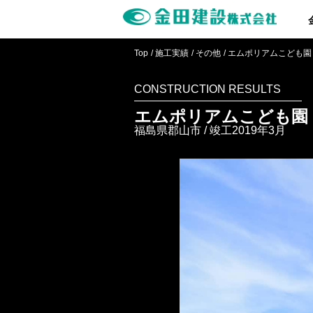
Top
施工実績
その他
エムポリアムこども園
CONSTRUCTION RESULTS
エムポリアムこども園
福島県郡山市 / 竣工2019年3月